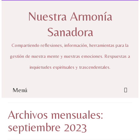
Nuestra Armonía
Sanadora
Compartiendo reflexiones, información, herramientas para la
gestión de nuestra mente y nuestras emociones. Respuestas a
inquietudes espirituales y trascendentales.
Menú
Inicio
Archivos mensuales:
Sobre mí
septiembre 2023
Nuestra Armonía Sanadora