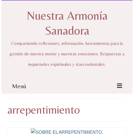
Nuestra Armonía
Sanadora
Compartiendo reflexiones, información, herramientas para la
gestión de nuestra mente y nuestras emociones. Respuestas a
inquietudes espirituales y trascendentales.
Menú
Inicio
arrepentimiento
Sobre mí
Nuestra Armonía Sanadora