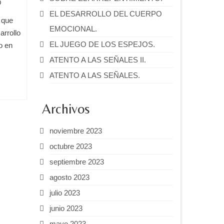
0
EL DESARROLLO DEL CUERPO
 que
EMOCIONAL.
rrollo
EL JUEGO DE LOS ESPEJOS.
o en
ATENTO A LAS SEÑALES II.
ATENTO A LAS SEÑALES.
Archivos
noviembre 2023
octubre 2023
septiembre 2023
agosto 2023
julio 2023
junio 2023
mayo 2023