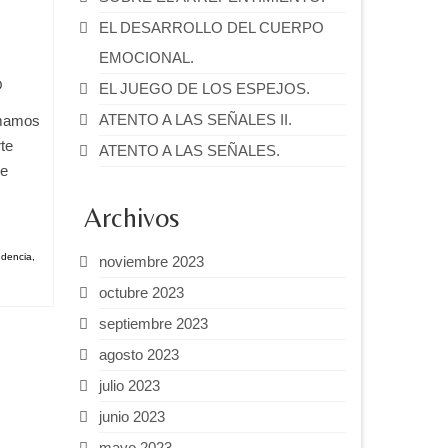
EL DESARROLLO DEL CUERPO
EMOCIONAL.
0
EL JUEGO DE LOS ESPEJOS.
ATENTO A LAS SEÑALES II.
omamos
te
ATENTO A LAS SEÑALES.
ue
Archivos
ndencia
,
noviembre 2023
octubre 2023
septiembre 2023
agosto 2023
julio 2023
junio 2023
mayo 2023