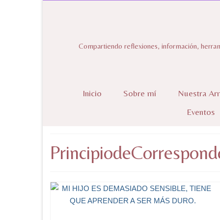
Compartiendo reflexiones, información, herram
Inicio
Sobre mí
Nuestra Ar
Eventos
PrincipiodeCorrespond