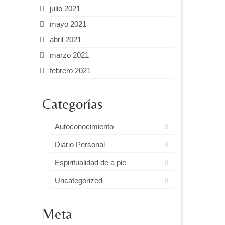
julio 2021
mayo 2021
abril 2021
marzo 2021
febrero 2021
Categorías
Autoconocimiento
Diario Personal
Espiritualidad de a pie
Uncategorized
Meta