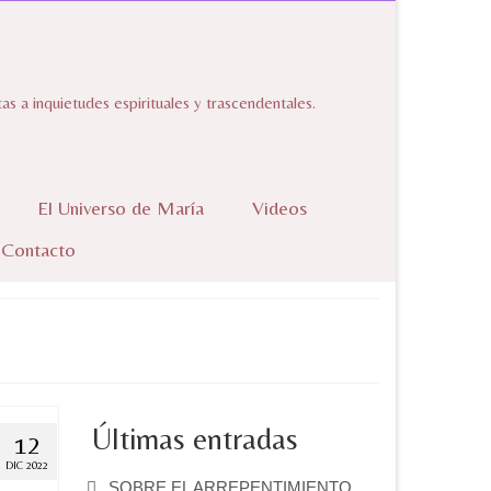
 a inquietudes espirituales y trascendentales.
El Universo de María
Videos
Contacto
Últimas entradas
12
DIC 2022
SOBRE EL ARREPENTIMIENTO.