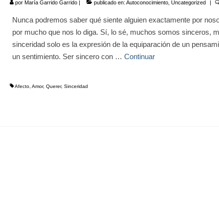
por
María Garrido Garrido
|
publicado en:
Autoconocimiento
,
Uncategorized
|
Nunca podremos saber qué siente alguien exactamente por noso
por mucho que nos lo diga. Sí, lo sé, muchos somos sinceros, m
sinceridad solo es la expresión de la equiparación de un pensam
un sentimiento. Ser sincero con …
Continuar
Afecto
,
Amor
,
Querer
,
Sinceridad