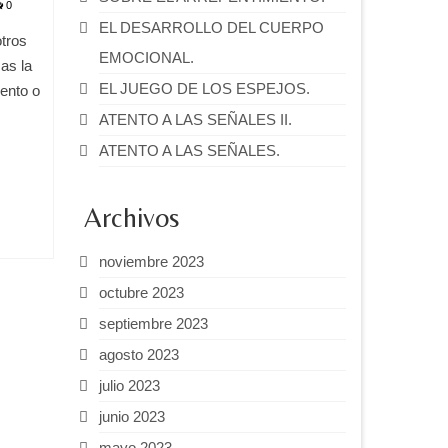
0
EL DESARROLLO DEL CUERPO
tros
EMOCIONAL.
as la
EL JUEGO DE LOS ESPEJOS.
iento o
ATENTO A LAS SEÑALES II.
ATENTO A LAS SEÑALES.
Archivos
noviembre 2023
octubre 2023
septiembre 2023
agosto 2023
julio 2023
junio 2023
mayo 2023