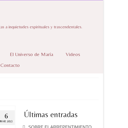
 a inquietudes espirituales y trascendentales.
El Universo de María
Videos
Contacto
Últimas entradas
6
MAR 2023
SOBRE EL ARREPENTIMIENTO.