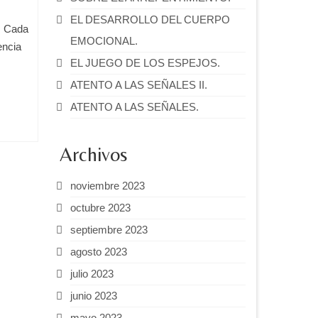
EL DESARROLLO DEL CUERPO
s. Cada
EMOCIONAL.
encia
EL JUEGO DE LOS ESPEJOS.
ATENTO A LAS SEÑALES II.
ATENTO A LAS SEÑALES.
Archivos
noviembre 2023
octubre 2023
septiembre 2023
agosto 2023
julio 2023
junio 2023
mayo 2023