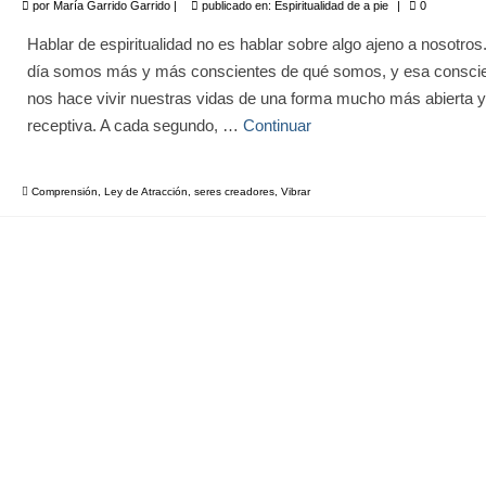
por
María Garrido Garrido
|
publicado en:
Espiritualidad de a pie
|
0
Hablar de espiritualidad no es hablar sobre algo ajeno a nosotro
día somos más y más conscientes de qué somos, y esa consci
nos hace vivir nuestras vidas de una forma mucho más abierta y
receptiva. A cada segundo, …
Continuar
Comprensión
,
Ley de Atracción
,
seres creadores
,
Vibrar