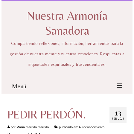
Nuestra Armonía
Sanadora
Compartiendo reflexiones, información, herramientas para la
gestión de nuestra mente y nuestras emociones. Respuestas a
inquietudes espirituales y trascendentales.
Menú
Inicio
PEDIR PERDÓN.
13
Sobre mí
FEB 2023
Nuestra Armonía Sanadora
por
María Garrido Garrido
|
publicado en:
Autoconocimiento
,