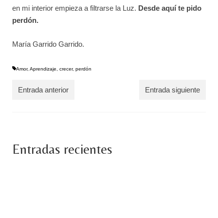
en mi interior empieza a filtrarse la Luz.
Desde aquí te pido
perdón.
María Garrido Garrido.
Amor
,
Aprendizaje
,
crecer
,
perdón
Entrada anterior
Entrada siguiente
Entradas recientes
SOBRE EL ARREPENTIMIENTO.
noviembre 27, 2023